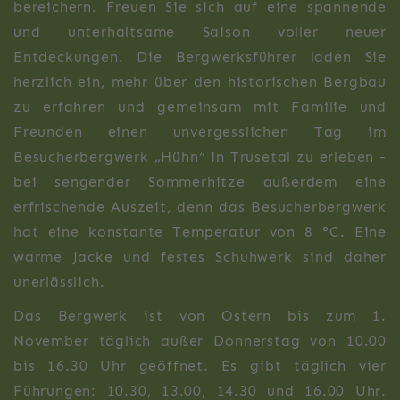
bereichern. Freuen Sie sich auf eine spannende
und unterhaltsame Saison voller neuer
Entdeckungen. Die Bergwerksführer laden Sie
herzlich ein, mehr über den historischen Bergbau
zu erfahren und gemeinsam mit Familie und
Freunden einen unvergesslichen Tag im
Besucherbergwerk „Hühn“ in Trusetal zu erleben -
bei sengender Sommerhitze außerdem eine
erfrischende Auszeit, denn das Besucherbergwerk
hat eine konstante Temperatur von 8 °C. Eine
warme Jacke und festes Schuhwerk sind daher
unerlässlich.
Das Bergwerk ist von Ostern bis zum 1.
November täglich außer Donnerstag von 10.00
bis 16.30 Uhr geöffnet. Es gibt täglich vier
Führungen: 10.30, 13.00, 14.30 und 16.00 Uhr.