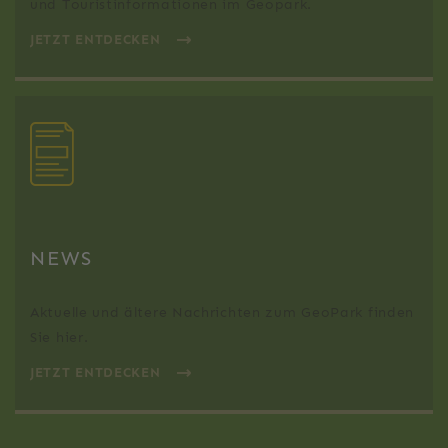
und Touristinformationen im Geopark.
JETZT ENTDECKEN
NEWS
Aktuelle und ältere Nachrichten zum GeoPark finden
Sie hier.
JETZT ENTDECKEN