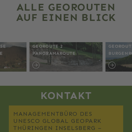
ALLE GEOROUTEN
AUF EINEN BLICK
E H
GEOROUTE 2
GEOROUT
PANORAMAROUTE
BURGENR
KONTAKT
MANAGEMENTBÜRO DES
UNESCO GLOBAL GEOPARK
THÜRINGEN INSELSBERG –