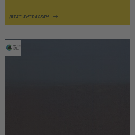
JETZT ENTDECKEN