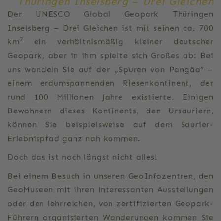
Thüringen Inselsberg
–
Drei Gleichen
Der UNESCO Global Geopark Thüringen
Inselsberg – Drei Gleichen ist mit seinen ca. 700
2
km
ein verhältnismäßig kleiner deutscher
Geopark, aber in ihm spielte sich Großes ab: Bei
uns wandeln Sie auf den „Spuren von Pangäa“ –
einem erdumspannenden Riesenkontinent, der
rund 100 Millionen Jahre existierte. Einigen
Bewohnern dieses Kontinents, den Ursauriern,
können Sie beispielsweise auf dem Saurier-
Erlebnispfad ganz nah kommen.
Doch das ist noch längst nicht alles!
Bei einem Besuch in unseren GeoInfozentren, den
GeoMuseen mit ihren interessanten Ausstellungen
oder den lehrreichen, von zertifizierten Geopark-
Führern organisierten Wanderungen kommen Sie