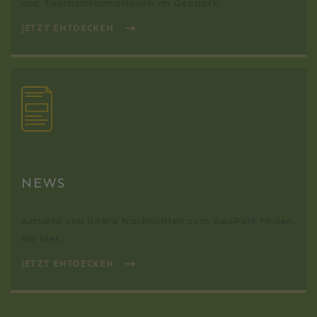
und Touristinformationen im Geopark.
JETZT ENTDECKEN
NEWS
Aktuelle und ältere Nachrichten zum GeoPark finden
Sie hier.
JETZT ENTDECKEN