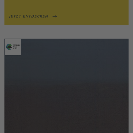
JETZT ENTDECKEN