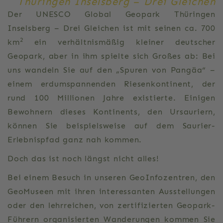
Thüringen Inselsberg
–
Drei Gleichen
Der UNESCO Global Geopark Thüringen
Inselsberg – Drei Gleichen ist mit seinen ca. 700
2
km
ein verhältnismäßig kleiner deutscher
Geopark, aber in ihm spielte sich Großes ab: Bei
uns wandeln Sie auf den „Spuren von Pangäa“ –
einem erdumspannenden Riesenkontinent, der
rund 100 Millionen Jahre existierte. Einigen
Bewohnern dieses Kontinents, den Ursauriern,
können Sie beispielsweise auf dem Saurier-
Erlebnispfad ganz nah kommen.
Doch das ist noch längst nicht alles!
Bei einem Besuch in unseren GeoInfozentren, den
GeoMuseen mit ihren interessanten Ausstellungen
oder den lehrreichen, von zertifizierten Geopark-
Führern organisierten Wanderungen kommen Sie