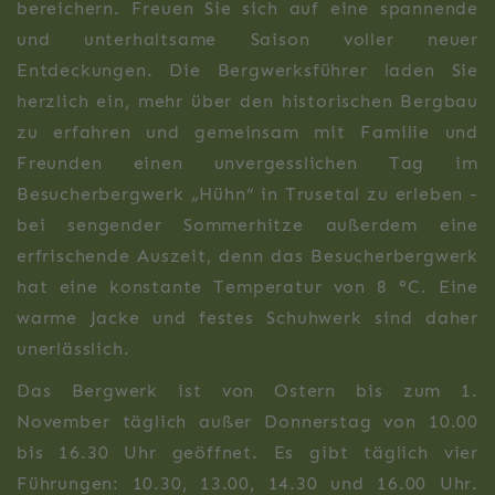
bereichern. Freuen Sie sich auf eine spannende
und unterhaltsame Saison voller neuer
Entdeckungen. Die Bergwerksführer laden Sie
herzlich ein, mehr über den historischen Bergbau
zu erfahren und gemeinsam mit Familie und
Freunden einen unvergesslichen Tag im
Besucherbergwerk „Hühn“ in Trusetal zu erleben -
bei sengender Sommerhitze außerdem eine
erfrischende Auszeit, denn das Besucherbergwerk
hat eine konstante Temperatur von 8 °C. Eine
warme Jacke und festes Schuhwerk sind daher
unerlässlich.
Das Bergwerk ist von Ostern bis zum 1.
November täglich außer Donnerstag von 10.00
bis 16.30 Uhr geöffnet. Es gibt täglich vier
Führungen: 10.30, 13.00, 14.30 und 16.00 Uhr.