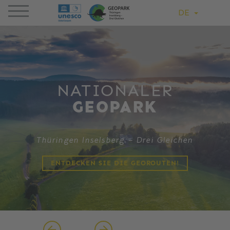
DE
NATIONALER
GEOPARK
Thüringen Inselsberg – Drei Gleichen
ENTDECKEN SIE DIE GEOROUTEN!