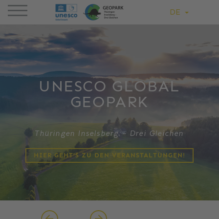
DE
UNESCO GLOBAL
GEOPARK
Thüringen Inselsberg – Drei Gleichen
HIER GEHT'S ZU DEN VERANSTALTUNGEN!