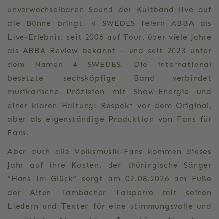
unverwechselbaren Sound der Kultband live auf
die Bühne bringt. 4 SWEDES feiern ABBA als
Live-Erlebnis: seit 2006 auf Tour, über viele Jahre
als ABBA Review bekannt – und seit 2023 unter
dem Namen 4 SWEDES. Die international
besetzte, sechsköpfige Band verbindet
musikalische Präzision mit Show-Energie und
einer klaren Haltung: Respekt vor dem Original,
aber als eigenständige Produktion von Fans für
Fans.
Aber auch alle Volksmusik-Fans kommen dieses
Jahr auf ihre Kosten, der thüringische Sänger
“Hans im Glück“ sorgt am 02.08.2026 am Fuße
der Alten Tambacher Talsperre mit seinen
Liedern und Texten für eine stimmungsvolle und