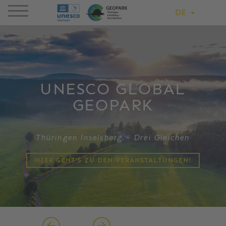
DE
UNESCO GLOBAL
GEOPARK
Thüringen Inselsberg – Drei Gleichen
HIER GEHT'S ZU DEN VERANSTALTUNGEN!