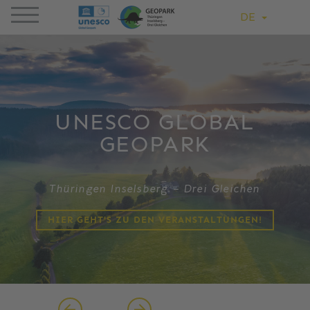
DE
UNESCO GLOBAL
GEOPARK
Thüringen Inselsberg – Drei Gleichen
HIER GEHT'S ZU DEN VERANSTALTUNGEN!