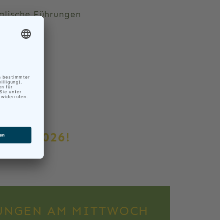
nglische Führungen
NIS 2026!
UNGEN AM MITTWOCH