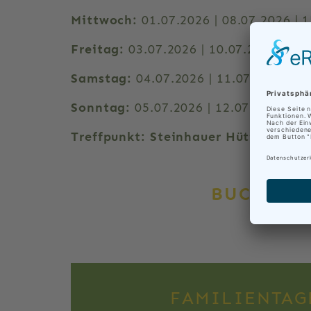
Mittwoch:
01.07.2026 | 08.07.2026 | 
Freitag:
03.07.2026 | 10.07.2026, jewe
Samstag:
04.07.2026 | 11.07.2026, je
Sonntag:
05.07.2026 | 12.07.2026, jew
Treffpunkt: Steinhauer Hütte
BUCHEN S
FAMILIENTAGE