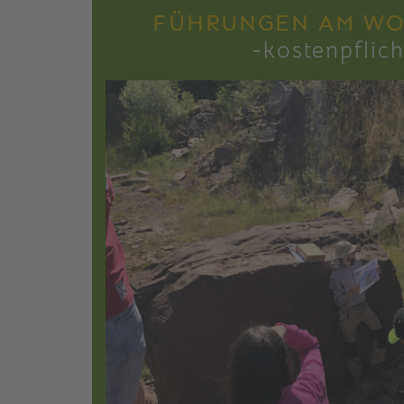
FÜHRUNGEN AM W
-kostenpflich