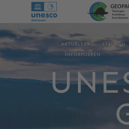
AKTUELLES
STAUNEN
INFORMIEREN
UNE
UNE